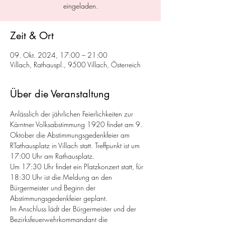
eingeladen.
Zeit & Ort
09. Okt. 2024, 17:00 – 21:00
Villach, Rathauspl., 9500 Villach, Österreich
Über die Veranstaltung
Anlässlich der jährlichen Feierlichkeiten zur 
Kärntner Volksabstimmung 1920 findet am 9. 
Oktober die Abstimmungsgedenkfeier am 
RTathausplatz in Villach statt. Treffpunkt ist um 
17:00 Uhr am Rathausplatz.
Um 17:﻿﻿﻿30 Uhr findet ein Platzkonzert statt, für 
18:30 Uhr ist die Meldung an den 
Bürgermeister und Beginn der 
Abstimmungsgedenkfeier geplant.
Im Anschluss lädt der Bürgermeister und der 
Bezirksfeuerwehrkommandant die 