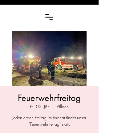
Feuerwehrfreitag
Fr., 02. Jän.
  |  
Villach
Jeden ersten Freitag im Monat findet unser
"Feuerwehrfreitag" statt.