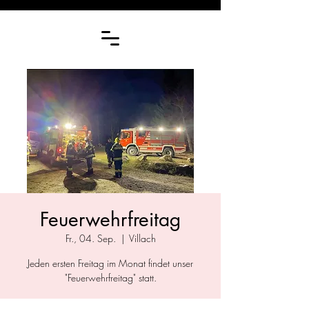
Feuerwehrfreitag
Fr., 04. Sep.
  |  
Villach
Jeden ersten Freitag im Monat findet unser
"Feuerwehrfreitag" statt.