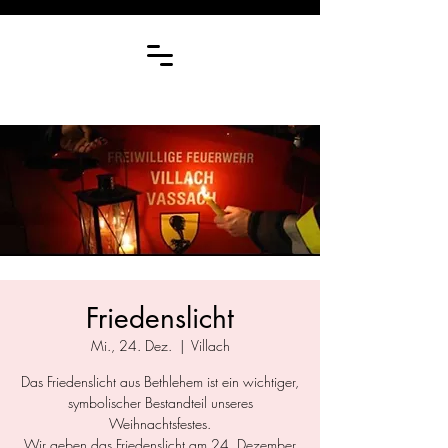
Friedenslicht
Mi., 24. Dez.
  |  
Villach
Das Friedenslicht aus Bethlehem ist ein wichtiger,
symbolischer Bestandteil unseres
Weihnachtsfestes.
Wir geben das Friedenslicht am 24. Dezember