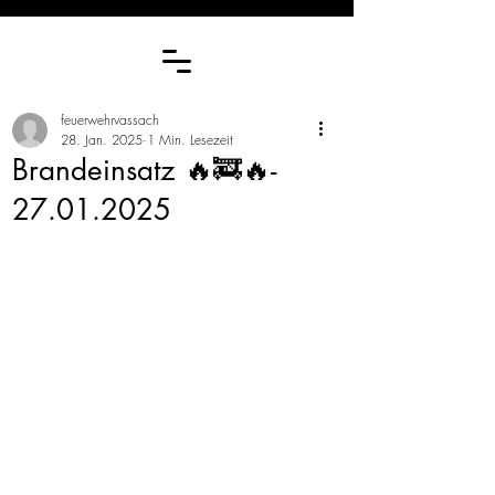
feuerwehrvassach
28. Jan. 2025
1 Min. Lesezeit
Brandeinsatz 🔥🚒🔥-
27.01.2025