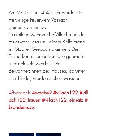
Am 27.01. um 4:45 Uhr wurde die 
Freiwillige Feuerwehr Vassach 
gemeinsam mit der 
Hauptfeuerwehrwache Villach und der 
Feuerwehr Perau zu einem Kellerbrand 
im Stadtteil Seebach alarmiert. Der 
Brand konnte unter Kontrolle gebracht 
und gelöscht werden. Die 
Bewohner:innen des Hauses, darunter 
drei Kinder, wurden sicher evakuiert.
#ffvassach
#wache9
#villach122
#vill
ach122_frauen
#villach122_einsatz
#
brandeinsatz