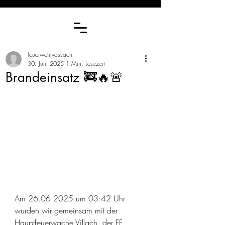
feuerwehrvassach
30. Juni 2025
1 Min. Lesezeit
Brandeinsatz 🚒🔥🚨
Am 26.06.2025 um 03:42 Uhr 
wurden wir gemeinsam mit der 
Hauptfeuerwache Villach, der FF 