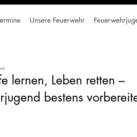
Termine
Unsere Feuerwehr
Feuerwehrjug
eit
fe lernen, Leben retten –
jugend bestens vorbereit