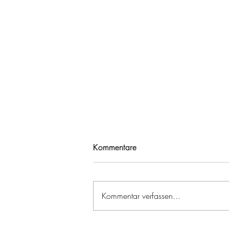
Kommentare
Kommentar verfassen...
Brandeinsatz – 05.07.2026