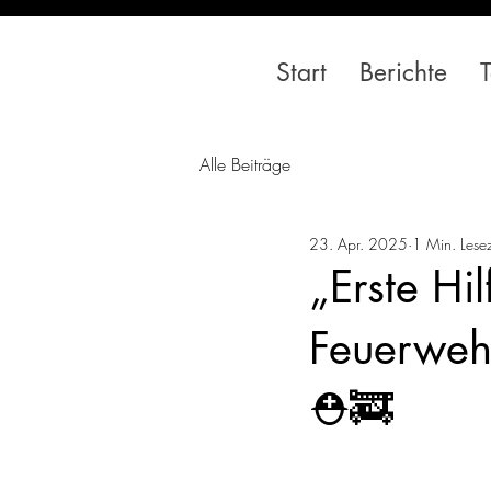
Start
Berichte
Alle Beiträge
23. Apr. 2025
1 Min. Lesez
„Erste Hil
Feuerwehr
⛑️🚒