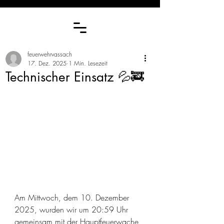
feuerwehrvassach
17. Dez. 2025
1 Min. Lesezeit
Technischer Einsatz 💦🚒
Am Mittwoch, dem 10. Dezember 
2025, wurden wir um 20:59 Uhr 
gemeinsam mit der Hauptfeuerwache 