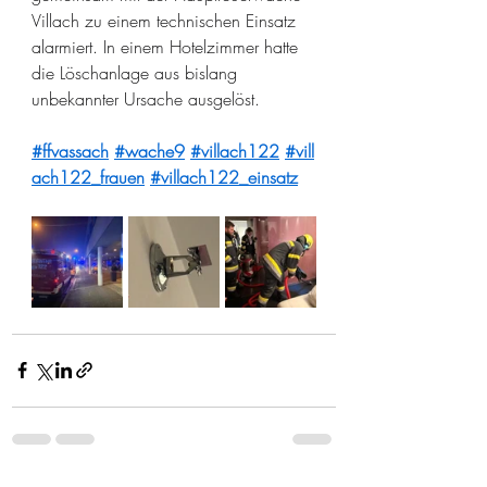
Villach zu einem technischen Einsatz 
alarmiert. In einem Hotelzimmer hatte 
die Löschanlage aus bislang 
unbekannter Ursache ausgelöst.
#ffvassach
#wache9
#villach122
#vill
ach122_frauen
#villach122_einsatz