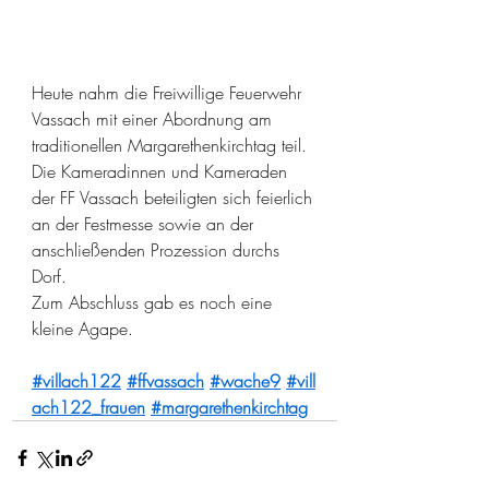
Heute nahm die Freiwillige Feuerwehr 
Vassach mit einer Abordnung am 
traditionellen Margarethenkirchtag teil.
Die Kameradinnen und Kameraden 
der FF Vassach beteiligten sich feierlich 
an der Festmesse sowie an der 
anschließenden Prozession durchs 
Dorf.
Zum Abschluss gab es noch eine 
kleine Agape.
#villach122
#ffvassach
#wache9
#vill
ach122_frauen
#margarethenkirchtag